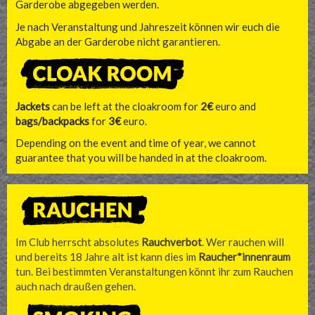
Garderobe abgegeben werden.
Je nach Veranstaltung und Jahreszeit können wir euch die
Abgabe an der Garderobe nicht garantieren.
Jackets
can be left at the cloakroom for
2€
euro and
bags/backpacks
for
3€
euro.
Depending on the event and time of year, we cannot
guarantee that you will be handed in at the cloakroom.
Im Club herrscht absolutes
Rauchverbot
. Wer rauchen will
und bereits 18 Jahre alt ist kann dies im
Raucher*innenraum
tun. Bei bestimmten Veranstaltungen könnt ihr zum Rauchen
auch nach draußen gehen.