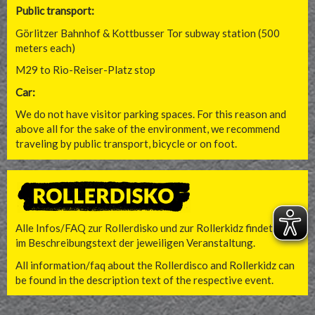
Public transport:
Görlitzer Bahnhof & Kottbusser Tor subway station (500
meters each)
M29 to Rio-Reiser-Platz stop
Car:
We do not have visitor parking spaces. For this reason and
above all for the sake of the environment, we recommend
traveling by public transport, bicycle or on foot.
Alle Infos/FAQ zur Rollerdisko und zur Rollerkidz findet ihr
im Beschreibungstext der jeweiligen Veranstaltung.
All information/faq about the Rollerdisco and Rollerkidz can
be found in the description text of the respective event.