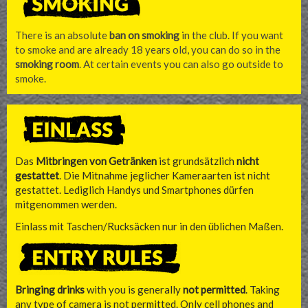
There is an absolute
ban on smoking
in the club. If you want
to smoke and are already 18 years old, you can do so in the
smoking room
. At certain events you can also go outside to
smoke.
Das
Mitbringen von Getränken
ist grundsätzlich
nicht
gestattet
. Die Mitnahme jeglicher Kameraarten ist nicht
gestattet. Lediglich Handys und Smartphones dürfen
mitgenommen werden.
Einlass mit Taschen/Rucksäcken nur in den üblichen Maßen.
Bringing drinks
with you is generally
not permitted
. Taking
any type of camera is not permitted. Only cell phones and