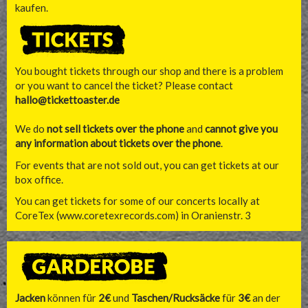
kaufen.
You bought tickets through our shop and there is a problem
or you want to cancel the ticket? Please contact
hallo@tickettoaster.de
We do
not sell tickets over the phone
and
cannot give you
any information about tickets over the phone
.
For events that are not sold out, you can get tickets at our
box office.
You can get tickets for some of our concerts locally at
CoreTex (
www.coretexrecords.com
) in Oranienstr. 3
Jacken
können für
2€
und
Taschen/Rucksäcke
für
3€
an der