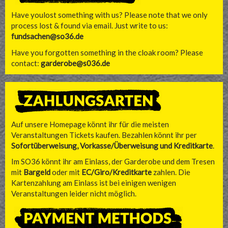
Have youlost something with us? Please note that we only
process lost & found via email. Just write to us:
fundsachen@so36.de
Have you forgotten something in the cloak room? Please
contact:
garderobe@s036.de
Auf unsere Homepage könnt ihr für die meisten
Veranstaltungen Tickets kaufen. Bezahlen könnt ihr per
Sofortüberweisung, Vorkasse/Überweisung und Kreditkarte
.
Im SO36 könnt ihr am Einlass, der Garderobe und dem Tresen
mit
Bargeld
oder mit
EC/Giro/Kreditkarte
zahlen. Die
Kartenzahlung am Einlass ist bei einigen wenigen
Veranstaltungen leider nicht möglich.