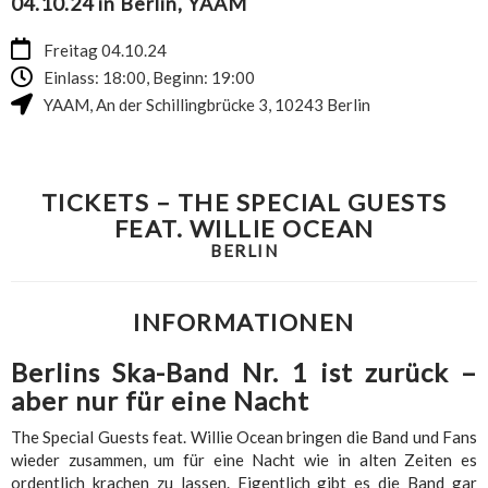
04.10.24 in Berlin, YAAM
Freitag 04.10.24
Einlass: 18:00, Beginn: 19:00
YAAM
,
An der Schillingbrücke 3
,
10243
Berlin
TICKETS – THE SPECIAL GUESTS
FEAT. WILLIE OCEAN
BERLIN
INFORMATIONEN
Berlins Ska-Band Nr. 1 ist zurück –
aber nur für eine Nacht
The Special Guests feat. Willie Ocean bringen die Band und Fans
wieder zusammen, um für eine Nacht wie in alten Zeiten es
ordentlich krachen zu lassen. Eigentlich gibt es die Band gar