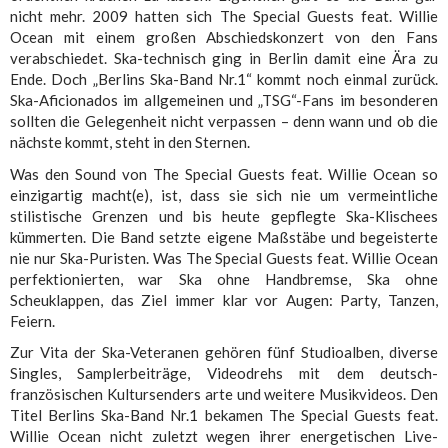
nicht mehr. 2009 hatten sich The Special Guests feat. Willie
Ocean mit einem großen Abschiedskonzert von den Fans
verabschiedet. Ska-technisch ging in Berlin damit eine Ära zu
Ende. Doch „Berlins Ska-Band Nr.1“ kommt noch einmal zurück.
Ska-Aficionados im allgemeinen und „TSG“-Fans im besonderen
sollten die Gelegenheit nicht verpassen – denn wann und ob die
nächste kommt, steht in den Sternen.
Was den Sound von The Special Guests feat. Willie Ocean so
einzigartig macht(e), ist, dass sie sich nie um vermeintliche
stilistische Grenzen und bis heute gepflegte Ska-Klischees
kümmerten. Die Band setzte eigene Maßstäbe und begeisterte
nie nur Ska-Puristen. Was The Special Guests feat. Willie Ocean
perfektionierten, war Ska ohne Handbremse, Ska ohne
Scheuklappen, das Ziel immer klar vor Augen: Party, Tanzen,
Feiern.
Zur Vita der Ska-Veteranen gehören fünf Studioalben, diverse
Singles, Samplerbeiträge, Videodrehs mit dem deutsch-
französischen Kultursenders arte und weitere Musikvideos. Den
Titel Berlins Ska-Band Nr.1 bekamen The Special Guests feat.
Willie Ocean nicht zuletzt wegen ihrer energetischen Live-