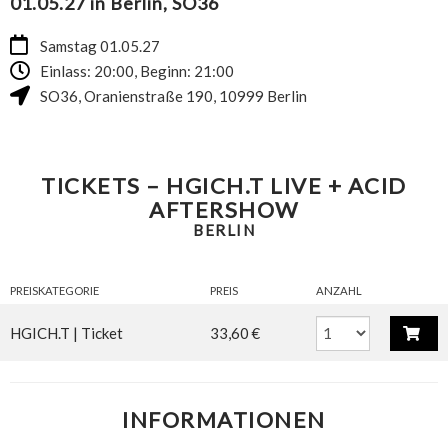
01.05.27 in Berlin, SO36
Samstag 01.05.27
Einlass: 20:00, Beginn: 21:00
SO36
,
Oranienstraße 190
,
10999
Berlin
TICKETS – HGICH.T LIVE + ACID
AFTERSHOW
BERLIN
PREISKATEGORIE
PREIS
ANZAHL
HGICH.T | Ticket
33,60 €
INFORMATIONEN