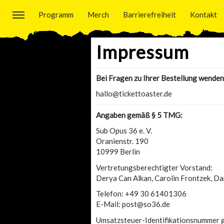
Programm
Merch
Barrierefreiheit
Kontakt
Impressum
Bei Fragen zu Ihrer Bestellung wenden 
hallo@tickettoaster.de
Angaben gemäß § 5 TMG:
Sub Opus 36 e. V.
Oranienstr. 190
10999 Berlin
Vertretungsberechtigter Vorstand:
Derya Can Alkan, Carolin Frontzek, Dan
Telefon: +49 30 61401306
E-Mail: post@so36.de
Umsatzsteuer-Identifikationsnummer 