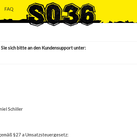
FAQ
Sie sich bitte an den Kundensupport unter:
iel Schiller
gemäß §27 a Umsatzsteuergesetz: