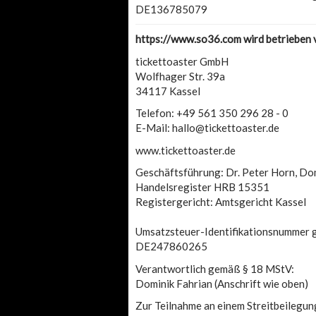
DE136785079
https://www.so36.com wird betrieben 
tickettoaster GmbH
Wolfhager Str. 39a
34117 Kassel
Telefon: +49 561 350 296 28 - 0
E-Mail: hallo@tickettoaster.de
www.tickettoaster.de
Geschäftsführung: Dr. Peter Horn, Do
Handelsregister HRB 15351
Registergericht: Amtsgericht Kassel
Umsatzsteuer-Identifikationsnummer 
DE247860265
Verantwortlich gemäß § 18 MStV:
Dominik Fahrian (Anschrift wie oben)
Zur Teilnahme an einem Streitbeilegung