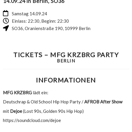
14.09.24 in Berlin, SO36
Samstag 14.09.24
Einlass: 22:30, Beginn: 22:30
SO36
,
Oranienstraße 190
,
10999
Berlin
TICKETS – MFG KRZBRG PARTY
BERLIN
INFORMATIONEN
MFG KRZBRG
lädt ein:
Deutschrap & Old School Hip Hop Party /
AFROB After Show
mit
Dejoe
(Lost 90s, Golden 90s Hip Hop)
https://soundcloud.com/dejoe