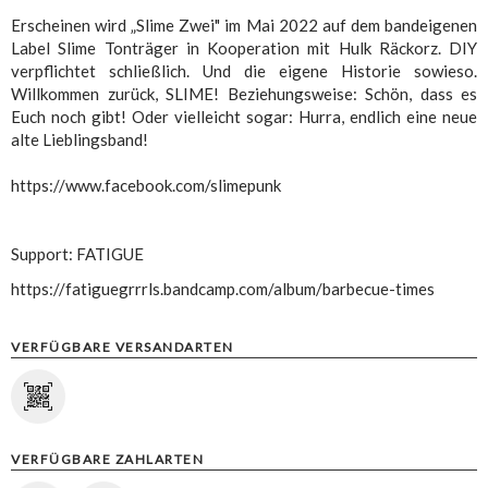
Erscheinen wird „Slime Zwei" im Mai 2022 auf dem bandeigenen
Label Slime Tonträger in Kooperation mit Hulk Räckorz. DIY
verpflichtet schließlich. Und die eigene Historie sowieso.
Willkommen zurück, SLIME! Beziehungsweise: Schön, dass es
Euch noch gibt! Oder vielleicht sogar: Hurra, endlich eine neue
alte Lieblingsband!
https://www.facebook.com/slimepunk
Support: FATIGUE
https://fatiguegrrrls.bandcamp.com/album/barbecue-times
VERFÜGBARE VERSANDARTEN
VERFÜGBARE ZAHLARTEN