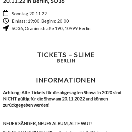
20.11.22 in Berlin, SO36
Sonntag 20.11.22
Einlass: 19:00, Beginn: 20:00
SO36
,
Oranienstraße 190
,
10999
Berlin
TICKETS – SLIME
BERLIN
INFORMATIONEN
Achtung: Alte Tickets für die abgesagten Shows in 2020 sind
NICHT gültig für die Show am 20.11.2022 und können
zurückgegeben werden!
NEUER SÄNGER, NEUES ALBUM, ALTE WUT!