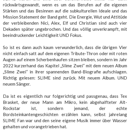
rückwärtsgewandt, wenn es um das Berufen auf die eigenen
Stärken und das Besinnen auf die subkulturellen Ideale und das
Mission Statement der Band geht. Die Energie, Wut und Attitüde
der verbleibenden Nici, Alex, Elf und Christian sind auch vier
Dekaden später ungebrochen. Und das völlig unverkrampft, mit
beeindruckender Leichtigkeit UND Fokus.
So ist es dann auch kaum verwunderlich, dass die übrigen Vier
nicht einfach satt auf dem eigenen Tribute-Thron oder mit roten
Augen auf einem Scherbenhaufen sitzen bleiben, sondern im Jahr
2022 kurzerhand das Kapitel „Slime Zwei“ mit dem neuen Album
„Slime Zwei“ in ihrer spannenden Band-Biografie aufschlagen.
Richtig gelesen: SLIME sind zurück. Mit neuem Album. UND
neuem Sänger.
Da ist es eigentlich nur folgerichtig und passgenau, dass Tex
Brasket, der neue Mann am Mikro, kein abgehalfteter Alt-
Rockstar ist, sondern jemand, der echte
Bordsteinkantengeschichten erzählen kann, selbst jahrelang
SLIME Fan war und den seine eigene Musik immer über Wasser
gehalten und vorangetrieben hat.