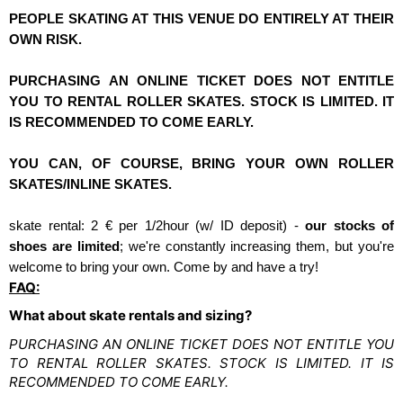
PEOPLE SKATING AT THIS VENUE DO ENTIRELY AT THEIR
OWN RISK.
PURCHASING AN ONLINE TICKET DOES NOT ENTITLE
YOU TO RENTAL ROLLER SKATES. STOCK IS LIMITED. IT
IS RECOMMENDED TO COME EARLY.
YOU CAN, OF COURSE, BRING YOUR OWN ROLLER
SKATES/INLINE SKATES.
skate rental: 2 € per 1/2hour (w/ ID deposit) -
our stocks of
shoes are limited
; we're constantly increasing them, but you're
welcome to bring your own. Come by and have a try!
FAQ:
What about skate rentals and sizing?
PURCHASING AN ONLINE TICKET DOES NOT ENTITLE YOU
TO RENTAL ROLLER SKATES. STOCK IS LIMITED. IT IS
RECOMMENDED TO COME EARLY.