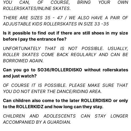
YOU CAN, OF COURSE, BRING YOUR OWN
ROLLERSKATES/INLINE SKATES.
THERE ARE SIZES 35 - 47 / WE ALSO HAVE A PAIR OF
ADJUSTABLE KIDS ROLLERSKATES IN SIZE 33 -35
Is it possible to find out if there are still shoes in my size
before I pay the entrance fee?
UNFORTUNATELY THAT IS NOT POSSIBLE. USUALLY,
ROLLER SKATES COME BACK REGULARLY AND CAN BE
BORROWED AGAIN.
Can you go to SO36/ROLLERDISKO without rollerskates
and just watch?
OF COURSE IT IS POSSIBLE. PLEASE MAKE SURE THAT
YOU DO NOT ENTER THE DANCE/RIDING AREA.
Can children also come to the later ROLLERDISKO or only
to the ROLLERKIDZ and how long can they stay.
CHILDREN AND ADOLESCENTS CAN STAY LONGER
ACCOMPANIED BY A GUARDIAN.