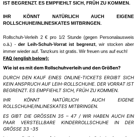
IST BEGRENZT. ES EMPFIEHLT SICH, FRÜH ZU KOMMEN.
IHR KÖNNT NATÜRLICH AUCH EIGENE
ROLLSCHUHE/INLINESKATES MITBRINGEN.
Rollschuh-Verleih 2 € pro 1/2 Stunde (gegen Personalausweis
o.ä.) -
der Leih-Schuh-Vorrat ist begrenzt
, wir stocken aber
immer wieder auf. Tanzkurs ist gratis. Wir freuen uns auf euch!
FAQ (english below):
Wie ist es mit dem Rollschuhverleih und den Größen?
DURCH DEN KAUF EINES ONLINE-TICKETS ERGIBT SICH
KEIN ANSPRUCH AUF LEIH-ROLLSCHUHE. DER VORRAT IST
BEGRENZT. ES EMPFIEHLT SICH, FRÜH ZU KOMMEN.
IHR KÖNNT NATÜRLICH AUCH EIGENE
ROLLSCHUHE/INLINESKATES MITBRINGEN.
ES GIBT DIE GRÖSSEN 35 – 47 / WIR HABEN AUCH EIN
PAAR VERSTELLBARE KINDERROLLSCHUHE IN DER
GRÖSSE 33 -35