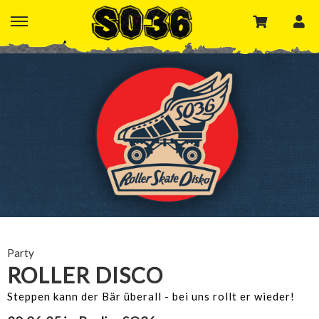
Party
ROLLER DISCO
Steppen kann der Bär überall - bei uns rollt er wieder!