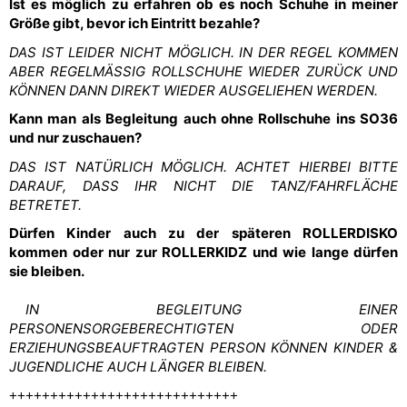
Ist es möglich zu erfahren ob es noch Schuhe in meiner
Größe gibt, bevor ich Eintritt bezahle?
DAS IST LEIDER NICHT MÖGLICH. IN DER REGEL KOMMEN
ABER REGELMÄSSIG ROLLSCHUHE WIEDER ZURÜCK UND
KÖNNEN DANN DIREKT WIEDER AUSGELIEHEN WERDEN.
Kann man als Begleitung auch ohne Rollschuhe ins SO36
und nur zuschauen?
DAS IST NATÜRLICH MÖGLICH. ACHTET HIERBEI BITTE
DARAUF, DASS IHR NICHT DIE TANZ/FAHRFLÄCHE
BETRETET.
Dürfen Kinder auch zu der späteren ROLLERDISKO
kommen oder nur zur ROLLERKIDZ und wie lange dürfen
sie bleiben.
IN BEGLEITUNG EINER
PERSONENSORGEBERECHTIGTEN ODER
ERZIEHUNGSBEAUFTRAGTEN PERSON KÖNNEN KINDER &
JUGENDLICHE AUCH LÄNGER BLEIBEN.
++++++++++++++++++++++++++++