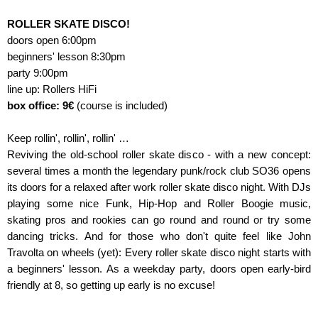
ROLLER SKATE DISCO!
doors open 6:00pm
beginners' lesson 8:30pm
party 9:00pm
line up: Rollers HiFi
box office: 9€
(course is included)
Keep rollin', rollin', rollin' …
Reviving the old-school roller skate disco - with a new concept:
several times a month the legendary punk/rock club SO36 opens
its doors for a relaxed after work roller skate disco night. With DJs
playing some nice Funk, Hip-Hop and Roller Boogie music,
skating pros and rookies can go round and round or try some
dancing tricks. And for those who don't quite feel like John
Travolta on wheels (yet): Every roller skate disco night starts with
a beginners' lesson. As a weekday party, doors open early-bird
friendly at 8, so getting up early is no excuse!