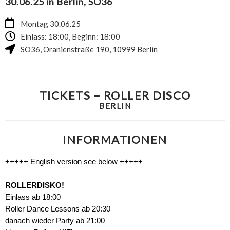
30.06.25 in Berlin, SO36
Montag 30.06.25
Einlass: 18:00, Beginn: 18:00
SO36
,
Oranienstraße 190
,
10999
Berlin
TICKETS – ROLLER DISCO
BERLIN
INFORMATIONEN
+++++ English version see below +++++
ROLLERDISKO!
Einlass ab 18:00
Roller Dance Lessons ab 20:30
danach wieder Party ab 21:00