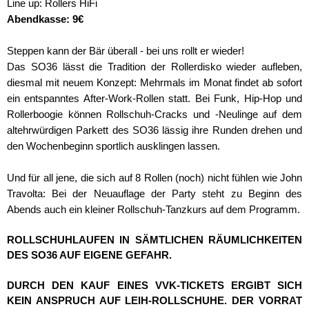
Line up: Rollers HiFi
Abendkasse: 9€
Steppen kann der Bär überall - bei uns rollt er wieder!
Das SO36 lässt die Tradition der Rollerdisko wieder aufleben,
diesmal mit neuem Konzept: Mehrmals im Monat findet ab sofort
ein entspanntes After-Work-Rollen statt. Bei Funk, Hip-Hop und
Rollerboogie können Rollschuh-Cracks und -Neulinge auf dem
altehrwürdigen Parkett des SO36 lässig ihre Runden drehen und
den Wochenbeginn sportlich ausklingen lassen.
Und für all jene, die sich auf 8 Rollen (noch) nicht fühlen wie John
Travolta: Bei der Neuauflage der Party steht zu Beginn des
Abends auch ein kleiner Rollschuh-Tanzkurs auf dem Programm.
ROLLSCHUHLAUFEN IN SÄMTLICHEN RÄUMLICHKEITEN
DES SO36 AUF EIGENE GEFAHR.
DURCH DEN KAUF EINES VVK-TICKETS ERGIBT SICH
KEIN ANSPRUCH AUF LEIH-ROLLSCHUHE. DER VORRAT