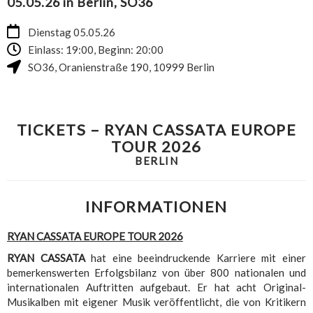
05.05.26 in Berlin, SO36
Dienstag 05.05.26
Einlass: 19:00, Beginn: 20:00
SO36
,
Oranienstraße 190
,
10999
Berlin
TICKETS – RYAN CASSATA EUROPE
TOUR 2026
BERLIN
INFORMATIONEN
RYAN CASSATA EUROPE TOUR 2026
RYAN CASSATA
hat eine beeindruckende Karriere mit einer
bemerkenswerten Erfolgsbilanz von über 800 nationalen und
internationalen Auftritten aufgebaut. Er hat acht Original-
Musikalben mit eigener Musik veröffentlicht, die von Kritikern