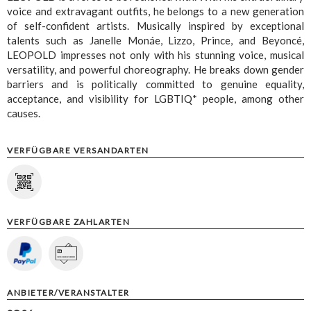
voice and extravagant outfits, he belongs to a new generation
of self-confident artists. Musically inspired by exceptional
talents such as Janelle Monáe, Lizzo, Prince, and Beyoncé,
LEOPOLD impresses not only with his stunning voice, musical
versatility, and powerful choreography. He breaks down gender
barriers and is politically committed to genuine equality,
acceptance, and visibility for LGBTIQ* people, among other
causes.
VERFÜGBARE VERSANDARTEN
VERFÜGBARE ZAHLARTEN
ANBIETER/VERANSTALTER