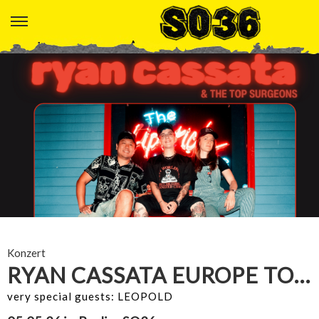
Konzert
RYAN CASSATA EUROPE TOUR 2026
very special guests: LEOPOLD