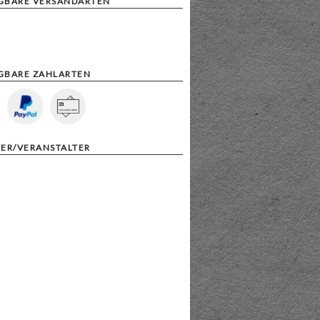
GBARE VERSANDARTEN
GBARE ZAHLARTEN
TER/VERANSTALTER