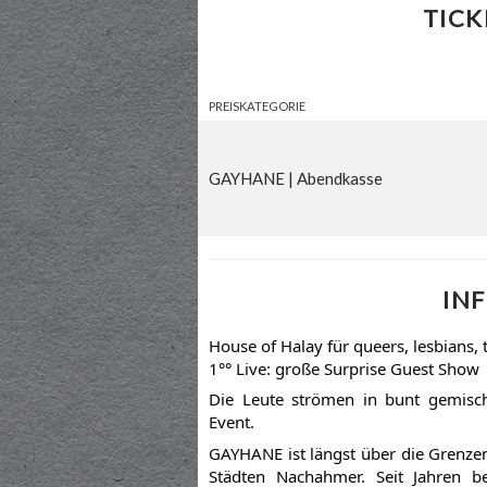
TICK
PREISKATEGORIE
GAYHANE | Abendkasse
IN
House of Halay für queers, lesbians,
1°° Live: große Surprise Guest Show
Die Leute strömen in bunt gemisc
Event.
GAYHANE ist längst über die Grenzen
Städten Nachahmer. Seit Jahren 