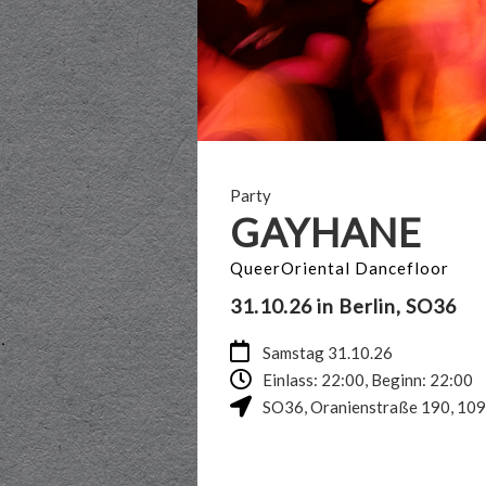
Party
GAYHANE
QueerOriental Dancefloor
31.10.26 in Berlin, SO36
Samstag 31.10.26
Einlass: 22:00, Beginn: 22:00
SO36
,
Oranienstraße 190
,
109