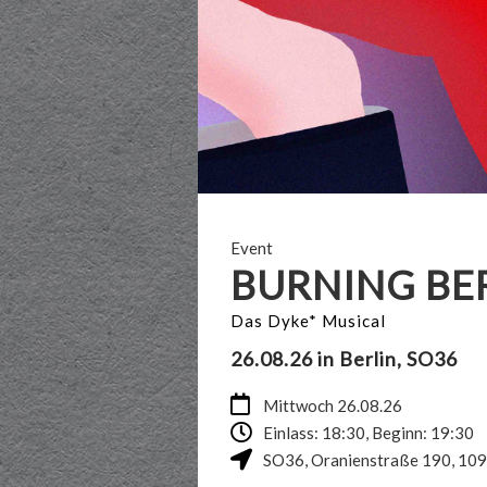
Event
BURNING BE
Das Dyke* Musical
26.08.26 in Berlin, SO36
Mittwoch 26.08.26
Einlass: 18:30, Beginn: 19:30
SO36
,
Oranienstraße 190
,
109