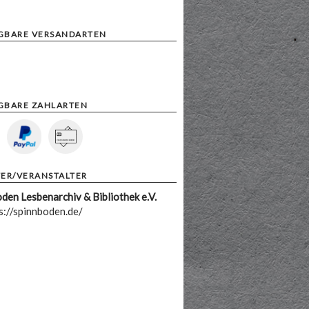
GBARE VERSANDARTEN
GBARE ZAHLARTEN
TER/VERANSTALTER
den Lesbenarchiv & Bibliothek e.V.
s://spinnboden.de/