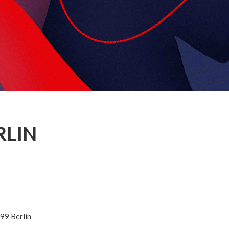
RLIN
99
Berlin