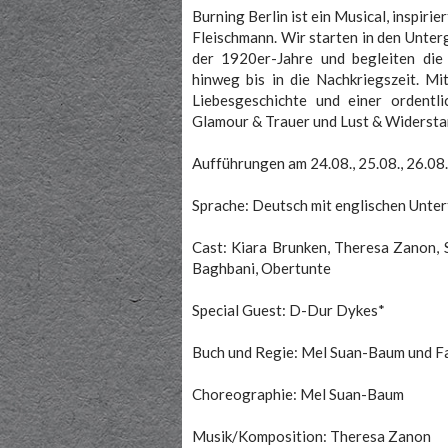
Burning Berlin ist ein Musical, inspir
Fleischmann. Wir starten in den Unter
der 1920er-Jahre und begleiten die
hinweg bis in die Nachkriegszeit. Mit
Liebesgeschichte und einer ordent
Glamour & Trauer und Lust & Widersta
Aufführungen am 24.08., 25.08., 26.08
Sprache: Deutsch mit englischen Unter
Cast: Kiara Brunken, Theresa Zanon, S
Baghbani, Obertunte
Special Guest: D-Dur Dykes*
Buch und Regie: Mel Suan-Baum und F
Choreographie: Mel Suan-Baum
Musik/Komposition: Theresa Zanon