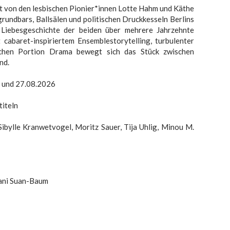
iert von den lesbischen Pionier*innen Lotte Hahm und Käthe
grundbars, Ballsälen und politischen Druckkesseln Berlins
 Liebesgeschichte der beiden über mehrere Jahrzehnte
 cabaret-inspiriertem Ensemblestorytelling, turbulenter
lichen Portion Drama bewegt sich das Stück zwischen
nd.
. und 27.08.2026
titeln
ibylle Kranwetvogel, Moritz Sauer, Tija Uhlig, Minou M.
ani Suan-Baum