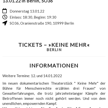
13.01.22 in Berlin, SO36
Donnerstag 13.01.22
Einlass: 18:30, Beginn: 19:30
SO36
,
Oranienstraße 190
,
10999
Berlin
TICKETS – »KEINE MEHR«
BERLIN
INFORMATIONEN
Weitere Termine: 12. und 14.01.2022
Im neuen dokumentarischen Theaterstück " Keine Mehr" der
Bühne für Menschenrechte erzählen drei Frauen* von
Gewalterfahrungen, die trotz jahrzehntelanger Kämpfe der
Betroffenen immer noch nicht gehört werden. Und von dem
unendlichen, empowernden Kampf.