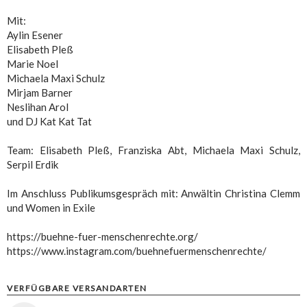
Mit:
Aylin Esener
Elisabeth Pleß
Marie Noel
Michaela Maxi Schulz
Mirjam Barner
Neslihan Arol
und DJ Kat Kat Tat
Team: Elisabeth Pleß, Franziska Abt, Michaela Maxi Schulz,
Serpil Erdik
Im Anschluss Publikumsgespräch mit: Anwältin Christina Clemm
und Women in Exile
https://buehne-fuer-menschenrechte.org/
https://www.instagram.com/buehnefuermenschenrechte/
VERFÜGBARE VERSANDARTEN