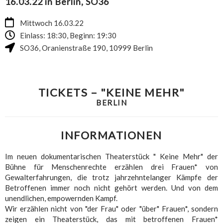
16.03.22 in Berlin, SO36
Mittwoch 16.03.22
Einlass: 18:30, Beginn: 19:30
SO36
,
Oranienstraße 190
,
10999
Berlin
TICKETS – "KEINE MEHR"
BERLIN
INFORMATIONEN
Im neuen dokumentarischen Theaterstück " Keine Mehr" der
Bühne für Menschenrechte erzählen drei Frauen* von
Gewalterfahrungen, die trotz jahrzehntelanger Kämpfe der
Betroffenen immer noch nicht gehört werden. Und von dem
unendlichen, empowernden Kampf.
Wir erzählen nicht von "der Frau" oder "über" Frauen*, sondern
zeigen ein Theaterstück, das mit betroffenen Frauen*