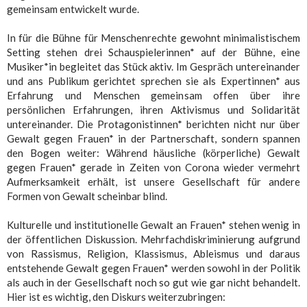
gemeinsam entwickelt wurde.
In für die Bühne für Menschenrechte gewohnt minimalistischem
Setting stehen drei Schauspielerinnen* auf der Bühne, eine
Musiker*in begleitet das Stück aktiv. Im Gespräch untereinander
und ans Publikum gerichtet sprechen sie als Expertinnen* aus
Erfahrung und Menschen gemeinsam offen über ihre
persönlichen Erfahrungen, ihren Aktivismus und Solidarität
untereinander. Die Protagonistinnen* berichten nicht nur über
Gewalt gegen Frauen* in der Partnerschaft, sondern spannen
den Bogen weiter: Während häusliche (körperliche) Gewalt
gegen Frauen* gerade in Zeiten von Corona wieder vermehrt
Aufmerksamkeit erhält, ist unsere Gesellschaft für andere
Formen von Gewalt scheinbar blind.
Kulturelle und institutionelle Gewalt an Frauen* stehen wenig in
der öffentlichen Diskussion. Mehrfachdiskriminierung aufgrund
von Rassismus, Religion, Klassismus, Ableismus und daraus
entstehende Gewalt gegen Frauen* werden sowohl in der Politik
als auch in der Gesellschaft noch so gut wie gar nicht behandelt.
Hier ist es wichtig, den Diskurs weiterzubringen: