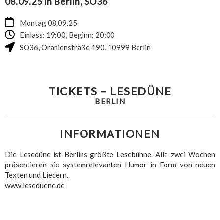
08.09.25 in Berlin, SO36
Montag 08.09.25
Einlass: 19:00, Beginn: 20:00
SO36
,
Oranienstraße 190
,
10999
Berlin
TICKETS – LESEDÜNE
BERLIN
INFORMATIONEN
Die Lesedüne ist Berlins größte Lesebühne. Alle zwei Wochen
präsentieren sie systemrelevanten Humor in Form von neuen
Texten und Liedern.
www.leseduene.de