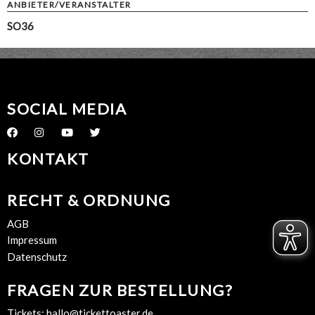
ANBIETER/VERANSTALTER
SO36
SOCIAL MEDIA
KONTAKT
RECHT & ORDNUNG
AGB
Impressum
Datenschutz
FRAGEN ZUR BESTELLUNG?
Tickets:
hallo@tickettoaster.de