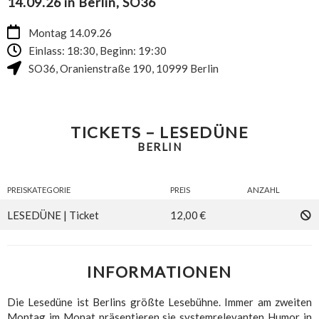
14.09.26 in Berlin, SO36
Montag 14.09.26
Einlass: 18:30, Beginn: 19:30
SO36
,
Oranienstraße 190
,
10999
Berlin
TICKETS – LESEDÜNE
BERLIN
PREISKATEGORIE
PREIS
ANZAHL
LESEDÜNE | Ticket
12,00 €
INFORMATIONEN
Die Lesedüne ist Berlins größte Lesebühne. Immer am zweiten
Montag im Monat präsentieren sie systemrelevanten Humor in