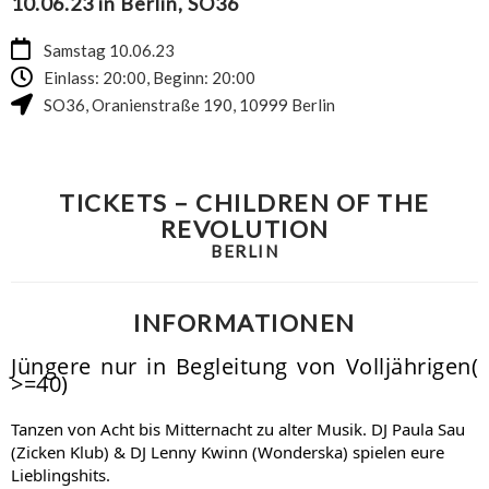
10.06.23 in Berlin, SO36
Samstag 10.06.23
Einlass: 20:00, Beginn: 20:00
SO36
,
Oranienstraße 190
,
10999
Berlin
TICKETS – CHILDREN OF THE
REVOLUTION
BERLIN
INFORMATIONEN
Jüngere nur in Begleitung von Volljährigen(
>=40)
Tanzen von Acht bis Mitternacht zu alter Musik. DJ Paula Sau
(Zicken Klub) & DJ Lenny Kwinn (Wonderska) spielen eure
Lieblingshits.