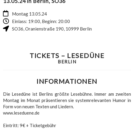
13.05.24 in Berlin, SO36
Montag 13.05.24
Einlass: 19:00, Beginn: 20:00
SO36
,
Oranienstraße 190
,
10999
Berlin
TICKETS – LESEDÜNE
BERLIN
INFORMATIONEN
Die Lesedüne ist Berlins größte Lesebühne. Immer am zweiten
Montag im Monat präsentieren sie systemrelevanten Humor in
Form von neuen Texten und Liedern.
www.leseduene.de
Eintritt: 9€ + Ticketgebühr