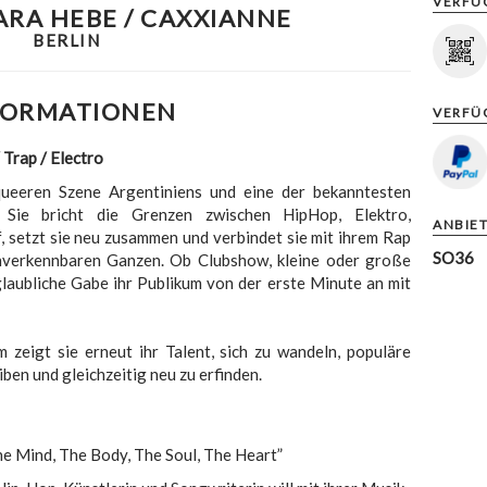
VERFÜ
SARA HEBE / CAXXIANNE
BERLIN
FORMATIONEN
VERFÜ
 Trap / Electro
queeren Szene Argentiniens und eine der bekanntesten
s. Sie bricht die Grenzen zwischen HipHop, Elektro,
ANBIE
 setzt sie neu zusammen und verbindet sie mit ihrem Rap
SO36
nverkennbaren Ganzen. Ob Clubshow, kleine oder große
laubliche Gabe ihr Publikum von der erste Minute an mit
m zeigt sie erneut ihr Talent, sich zu wandeln, populäre
iben und gleichzeitig neu zu erfinden.
e Mind, The Body, The Soul, The Heart”