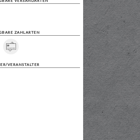
GBARE VERSANDARTEN
GBARE ZAHLARTEN
TER/VERANSTALTER