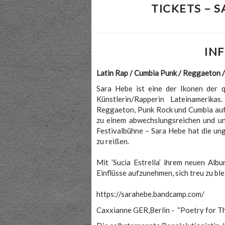
TICKETS – 
IN
Latin Rap / Cumbia Punk / Reggaeton /
Sara Hebe ist eine der Ikonen der 
Künstlerin/Rapperin Lateinamerika
Reggaeton, Punk Rock und Cumbia auf,
zu einem abwechslungsreichen und u
Festivalbühne – Sara Hebe hat die ung
zu reißen.
Mit ’Sucia Estrella’ ihrem neuen Albu
Einflüsse aufzunehmen, sich treu zu ble
https://sarahebe.bandcamp.com/
Caxxianne GER,Berlin - “Poetry for Th