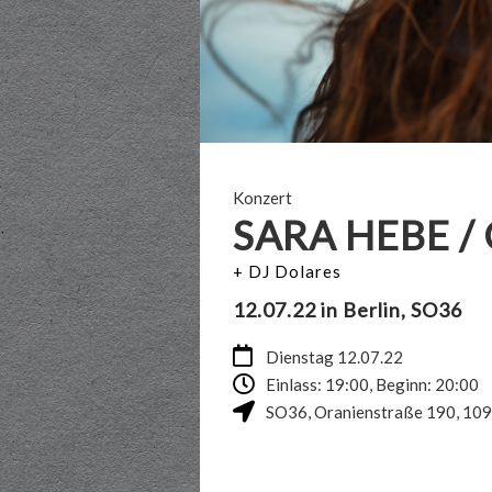
Konzert
SARA HEBE /
+ DJ Dolares
12.07.22 in Berlin, SO36
Dienstag 12.07.22
Einlass: 19:00, Beginn: 20:00
SO36
,
Oranienstraße 190
,
109