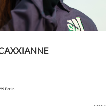
 CAXXIANNE
99
Berlin