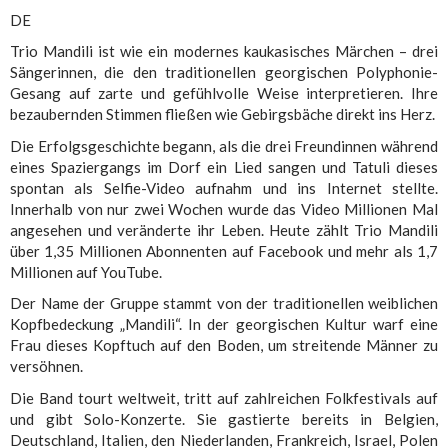
DE
Trio Mandili ist wie ein modernes kaukasisches Märchen – drei
Sängerinnen, die den traditionellen georgischen Polyphonie-
Gesang auf zarte und gefühlvolle Weise interpretieren. Ihre
bezaubernden Stimmen fließen wie Gebirgsbäche direkt ins Herz.
Die Erfolgsgeschichte begann, als die drei Freundinnen während
eines Spaziergangs im Dorf ein Lied sangen und Tatuli dieses
spontan als Selfie-Video aufnahm und ins Internet stellte.
Innerhalb von nur zwei Wochen wurde das Video Millionen Mal
angesehen und veränderte ihr Leben. Heute zählt Trio Mandili
über 1,35 Millionen Abonnenten auf Facebook und mehr als 1,7
Millionen auf YouTube.
Der Name der Gruppe stammt von der traditionellen weiblichen
Kopfbedeckung „Mandili“. In der georgischen Kultur warf eine
Frau dieses Kopftuch auf den Boden, um streitende Männer zu
versöhnen.
Die Band tourt weltweit, tritt auf zahlreichen Folkfestivals auf
und gibt Solo-Konzerte. Sie gastierte bereits in Belgien,
Deutschland, Italien, den Niederlanden, Frankreich, Israel, Polen