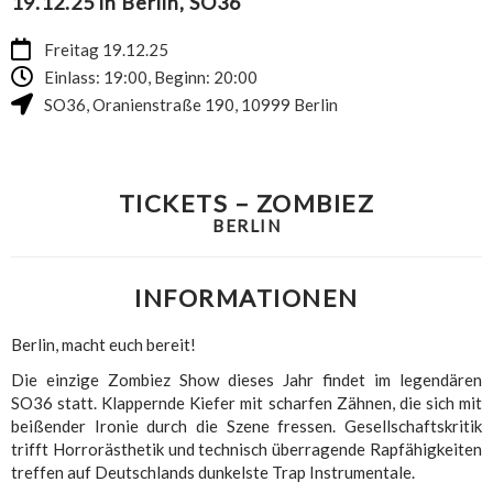
19.12.25 in Berlin, SO36
Freitag 19.12.25
Einlass: 19:00, Beginn: 20:00
SO36
,
Oranienstraße 190
,
10999
Berlin
TICKETS – ZOMBIEZ
BERLIN
INFORMATIONEN
Berlin, macht euch bereit!
Die einzige Zombiez Show dieses Jahr findet im legendären
SO36 statt. Klappernde Kiefer mit scharfen Zähnen, die sich mit
beißender Ironie durch die Szene fressen. Gesellschaftskritik
trifft Horrorästhetik und technisch überragende Rapfähigkeiten
treffen auf Deutschlands dunkelste Trap Instrumentale.