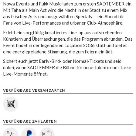
Nowa Events und Fukk Music laden zum ersten SADTEMBER ein.
Mit Taha als Main Act wird die Nacht in der Stadt zu einem Mix
aus frischen Acts und ausgewählten Specials — ein Abend für
Fans von Live-Performances und urbaner Club-Atmosphäre.
Erlebt ein sorgfältig kuratiertes Line-up aus aufstrebenden
Künstlern und Überraschungen, die das Programm abrunden. Das
Event findet in der legendären Location SO36 statt und bietet
eine energiegeladene Stimmung, die zum Feiern einlädt.
Sichert euch jetzt Early-Bird- oder Normal-Tickets und seid
dabei, wenn SADTEMBER die Bühne für neue Talente und starke
Live-Momente öffnet.
VERFÜGBARE VERSANDARTEN
VERFÜGBARE ZAHLARTEN