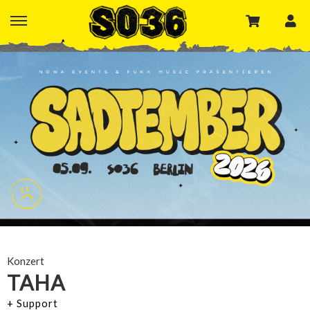
Konzert
TAHA
+ Support