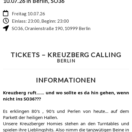
10.07.26 in Berlin, SO36
Freitag 10.07.26
Einlass: 23:00, Beginn: 23:00
SO36
,
Oranienstraße 190
,
10999
Berlin
TICKETS – KREUZBERG CALLING
BERLIN
INFORMATIONEN
Kreuzberg ruft…… und wo sollte es da hin gehen, wenn
nicht ins SO36???
Es erklingen 80′s , 90′s und Perlen von heute… auf dem
Parkett der heiligen Hallen.
Unsere Kreuzberger Homies stehen an den Turntables und
spielen ihre Lieblingshits. Also nimm die tanzwütigen Beine in